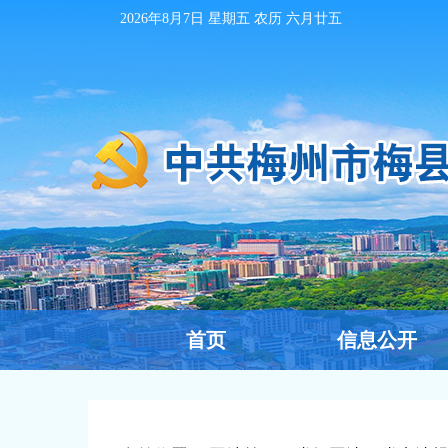
2026年8月7日
星期五 农历
六月廿五
首页
信息公开