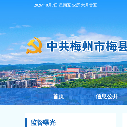
2026年8月7日
星期五 农历
六月廿五
首页
信息公开
监督曝光