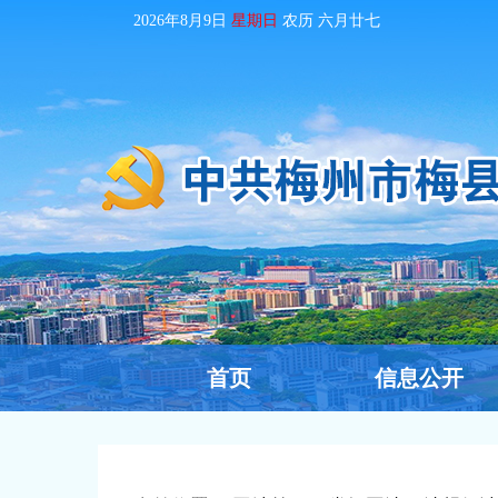
2026年8月9日
星期日
农历
六月廿七
首页
信息公开