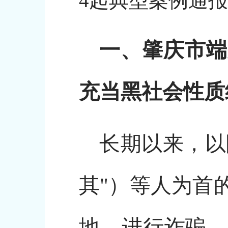
4起典型案例通
一、肇庆市端
充当黑社会性质
长期以来，以
其"）等人为首
地，进行诈骗、