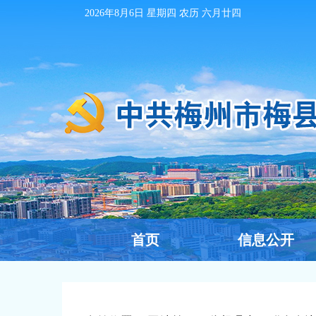
2026年8月6日
星期四 农历
六月廿四
首页
信息公开