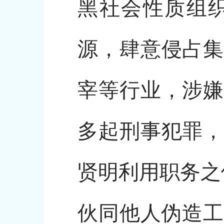
黑社会性质组
源，肆意侵占集
宰等行业，涉嫌
多起刑事犯罪，
贤明利用职务之
伙同他人伪造工