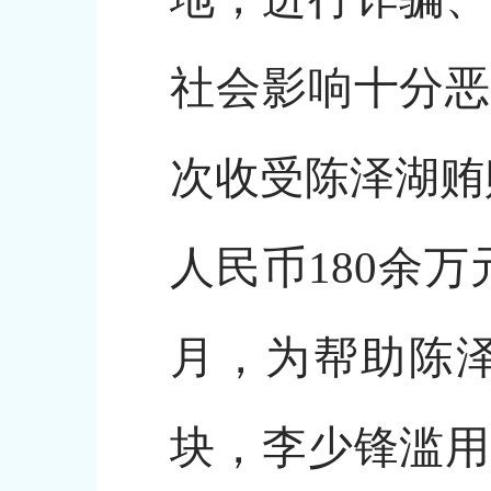
社会影响十分恶
次收受陈泽湖贿
人民币180余万
月，为帮助陈
块，李少锋滥用