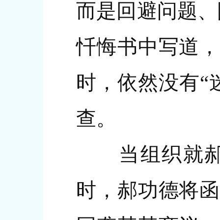
而是回避问题、
忏悔书中写道，
时，依然没有“
查。
当组织就郝功
时，郝功德将函