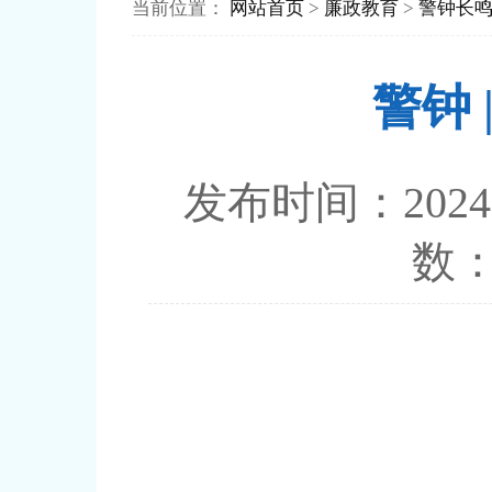
当前位置：
网站首页
>
廉政教育
>
警钟长
警钟
发布时间：20
数