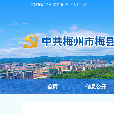
2026年8月7日
星期五 农历
六月廿五
首页
信息公开