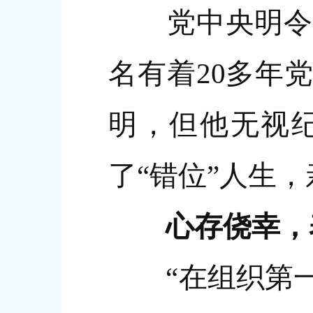
党中央明令禁
名有着20多年
明，但他无视纪
了“错位”人生
心存侥幸，
“在组织第一