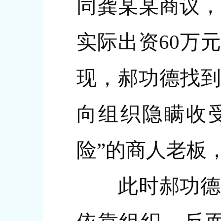
同龚某某商议，
实际出资60万
现，郝功德找到
向组织隐瞒收受
险”的商人老板
此时郝功德的