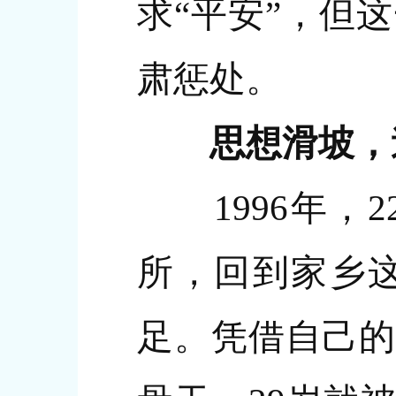
求“平安”，但
肃惩处。
思想滑坡，迷
1996年，2
所，回到家乡
足。凭借自己的