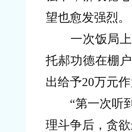
望也愈发强烈。
一次饭局上，
托郝功德在棚户
出给予20万元作
“第一次听到
理斗争后，贪欲