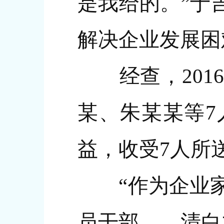
是我给的。”于
解决企业发展困
经查，2016
某、朱某某等7
益，收受7人所
“作为企业家
员干部……清白