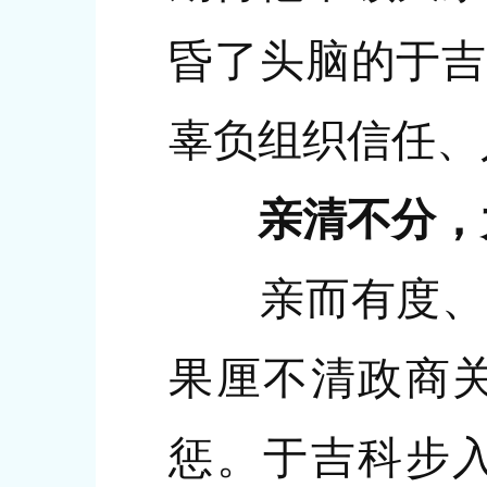
昏了头脑的于吉
辜负组织信任、
亲清不分，
亲而有度、清
果厘不清政商
惩。于吉科步