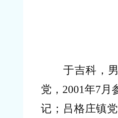
于吉科，男，1
党，2001年
记；吕格庄镇党