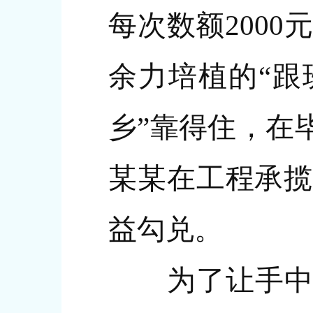
每次数额2000
余力培植的“跟
乡”靠得住，在
某某在工程承揽
益勾兑。
为了让手中权