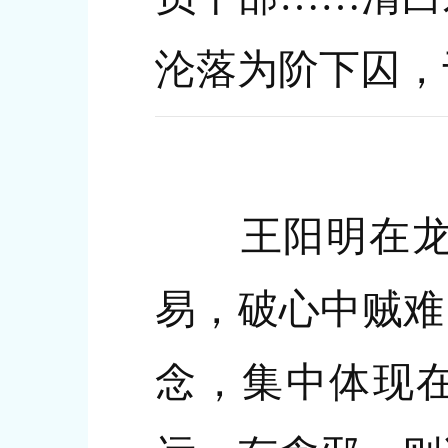
沦落为阶下囚，
王阳明在龙南
易，破心中贼难
念，集中体现