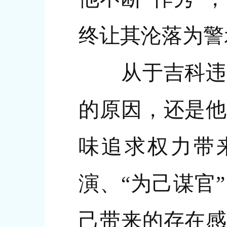
终让其沦落为警
从于吉科违纪
的原因，还是他
味追求权力带
演、“为己谋官
己带来的存在感