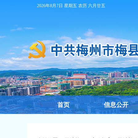
2026年8月7日
星期五 农历
六月廿五
首页
信息公开