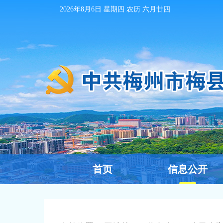
2026年8月6日
星期四 农历
六月廿四
首页
信息公开