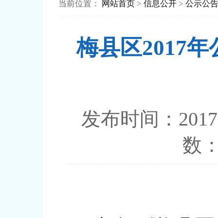
当前位置：
网站首页
>
信息公开
>
公示公
梅县区201
发布时间：20
数