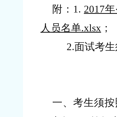
附：1.
201
人员名单.xlsx
；
2.面试考生
一、考生须按照公