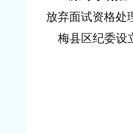
放弃面试资格处
梅县区纪委设立举