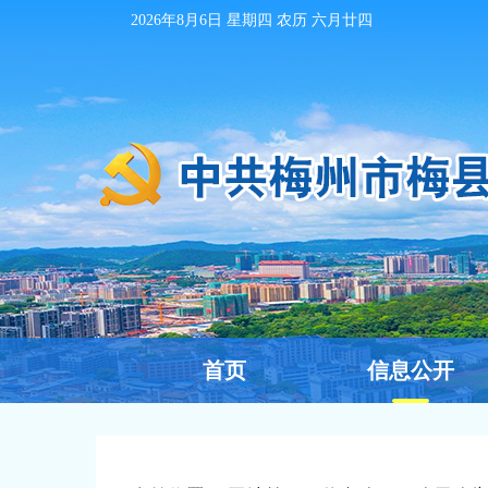
2026年8月6日
星期四 农历
六月廿四
首页
信息公开