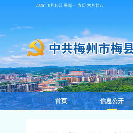
2026年8月10日
星期一 农历
六月廿八
首页
信息公开