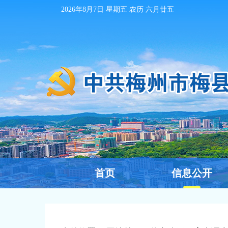
2026年8月7日
星期五 农历
六月廿五
首页
信息公开