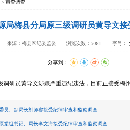
查
>
审查调查
源局梅县分局原三级调研员黄导文接
6-11 来源：梅县区纪委监委 浏览次数：5081
字号：
分享到：
级调研员黄导文涉嫌严重违纪违法，目前正接受梅
委员、副局长刘师睿接受纪律审查和监察调查
原党组书记、局长李文海接受纪律审查和监察调查