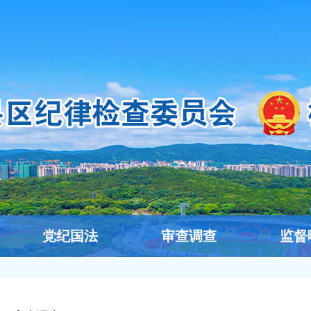
党纪国法
审查调查
监督