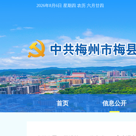
2026年8月6日
星期四 农历
六月廿四
首页
信息公开