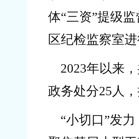
体“三资”提级
区纪检监察室进
2023年以来
政务处分25人，
“小切口”发