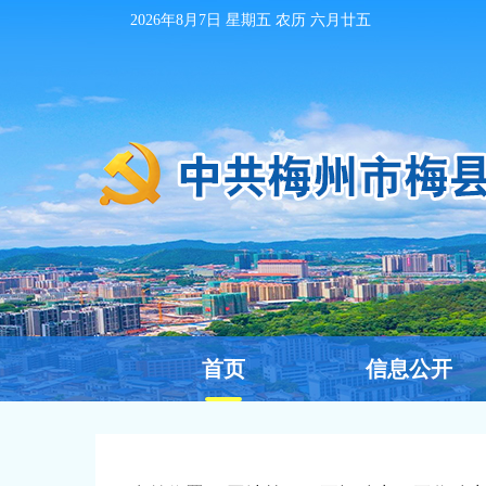
2026年8月7日
星期五 农历
六月廿五
首页
信息公开