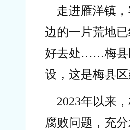
走进雁洋镇，
边的一片荒地已
好去处……梅县
设，这是梅县区
2023年以
腐败问题，充分