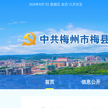
2026年8月7日
星期五 农历
六月廿五
首页
信息公开