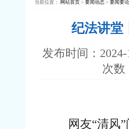
当前位置：
网站首页
>
要闻动态
>
要闻要
纪法讲堂
发布时间：202
次数
网友“清风”