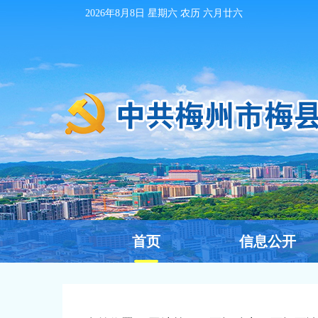
2026年8月8日
星期六 农历
六月廿六
首页
信息公开