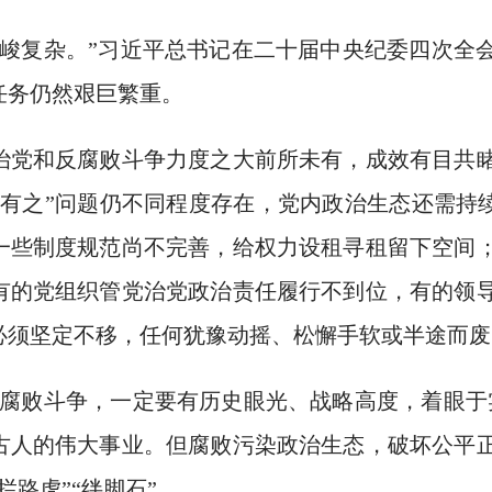
复杂。”习近平总书记在二十届中央纪委四次全会
任务仍然艰巨繁重。
和反腐败斗争力度之大前所未有，成效有目共睹
有之”问题仍不同程度存在，党内政治生态还需持续
一些制度规范尚不完善，给权力设租寻租留下空间
有的党组织管党治党政治责任履行不到位，有的领
必须坚定不移，任何犹豫动摇、松懈手软或半途而废
败斗争，一定要有历史眼光、战略高度，着眼于实
古人的伟大事业。但腐败污染政治生态，破坏公平
路虎”“绊脚石”。