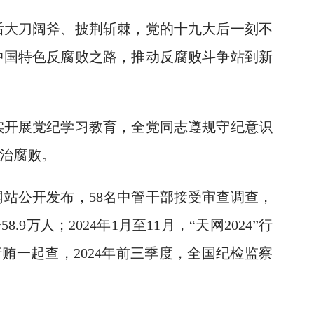
大刀阔斧、披荆斩棘，党的十九大后一刻不
中国特色反腐败之路，推动反腐败斗争站到新
开展党纪学习教育，全党同志遵规守纪意识
治腐败。
站公开发布，58名中管干部接受审查调查，
9万人；2024年1月至11月，“天网2024”行
贿行贿一起查，2024年前三季度，全国纪检监察