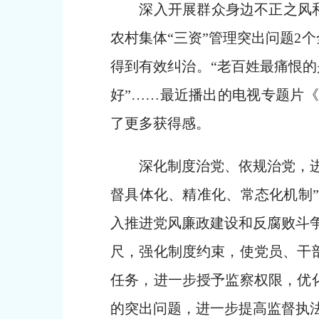
深入开展群众身边不正之风和腐
农村集体“三资”管理突出问题2
得到有效纠治。“老百姓最痛恨的
好”……最近播出的电视专题片
了更多获得感。
深化制度治党、依规治党，进一
督具体化、精准化、常态化机制”
入推进党风廉政建设和反腐败斗争
尺，强化制度约束，使党员、干
任务，进一步授予监察权限，优
的突出问题，进一步提高监督执