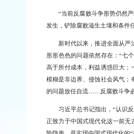
“当前反腐败斗争形势仍然严峻
发生，铲除腐败滋生土壤和条件
新时代以来，推进全面从严治党
形形色色的问题依然存在：“七个
高于所付成本，利益诱惑巨大；
模糊是非边界、侵蚀社会风气；
的问题放任自流……反腐败斗争
习近平总书记指出，“认识反腐
正致力于中国式现代化这一前无
险隐患，是实现中国式现代化的“拦