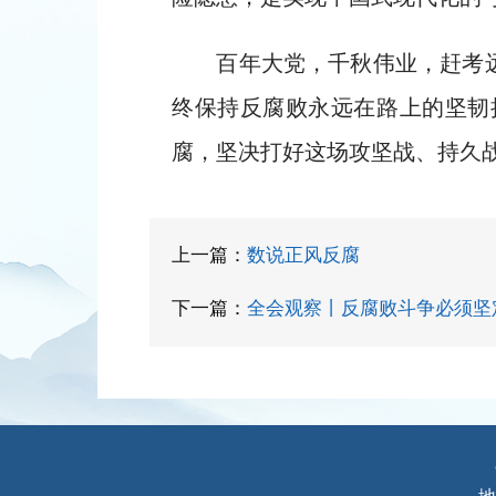
百年大党，千秋伟业，赶考远未
终保持反腐败永远在路上的坚韧
腐，坚决打好这场攻坚战、持久
上一篇：
数说正风反腐
下一篇：
全会观察丨反腐败斗争必须坚