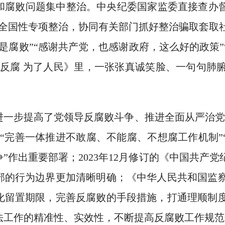
败问题集中整治。中央纪委国家监委直接查办督办重
个全国性专项整治，协同有关部门抓好整治骗取套取
是腐败”“感谢共产党，也感谢政府，这么好的政策
《反腐 为了人民》里，一张张真诚笑脸、一句句肺
步提高了党领导反腐败斗争、推进全面从严治党的
“完善一体推进不敢腐、不能腐、不想腐工作机制”
”作出重要部署；2023年12月修订的《中国共产
部的行为边界更加清晰明确；《中华人民共和国监
化留置期限，完善反腐败的手段措施，打通理顺制
法工作的精准性、实效性，不断提高反腐败工作规范