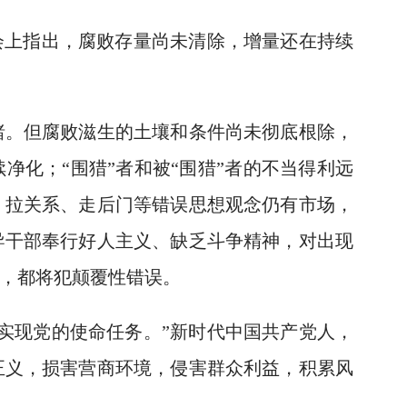
上指出，腐败存量尚未清除，增量还在持续
。但腐败滋生的土壤和条件尚未彻底根除，
净化；“围猎”者和被“围猎”者的不当得利远
；拉关系、走后门等错误思想观念仍有市场，
导干部奉行好人主义、缺乏斗争精神，对出现
，都将犯颠覆性错误。
现党的使命任务。”新时代中国共产党人，
正义，损害营商环境，侵害群众利益，积累风