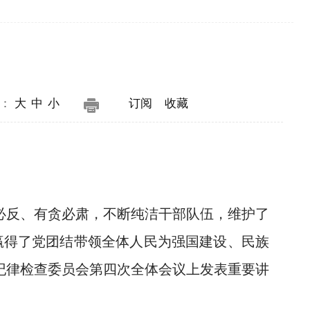
号：
大
中
小
订阅
收藏
反、有贪必肃，不断纯洁干部队伍，维护了
赢得了党团结带领全体人民为强国建设、民族
纪律检查委员会第四次全体会议上发表重要讲