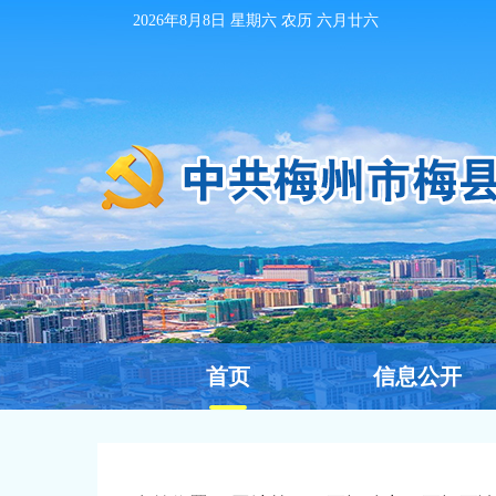
2026年8月8日
星期六 农历
六月廿六
首页
信息公开