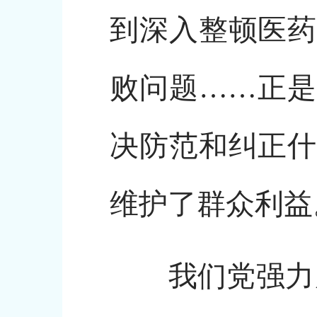
到深入整顿医药
败问题……正是
决防范和纠正什
维护了群众利益
我们党强力反腐