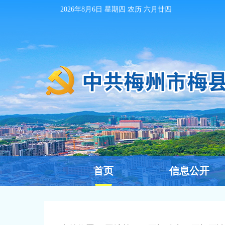
2026年8月6日
星期四 农历
六月廿四
首页
信息公开