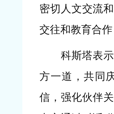
密切人文交流和
交往和教育合作
科斯塔表示，2
方一道，共同庆
信，强化伙伴关