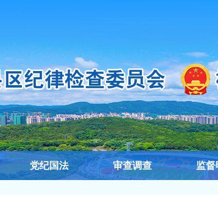
党纪国法
审查调查
监督