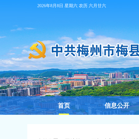
2026年8月8日
星期六 农历
六月廿六
首页
信息公开