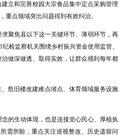
动建立和完善校园大宗食品集中定点采购管理
认，重点领域突出问题得到有效纠治。
要求聚焦县以下这一关键环节、薄弱环节，再
市纪检监察机关围绕乡村振兴资金使用监管、
整治做深做透、取得实效，让群众感到每年都
、危旧楼改建难点堵点、体育领域服务设施
理念的生动体现，也是连接党心民心、厚植执
众所需所盼，重点关注巡视整改、历史遗留问