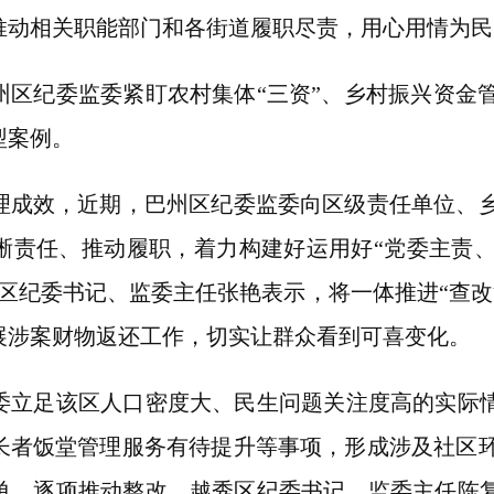
推动相关职能部门和各街道履职尽责，用心用情为民
纪委监委紧盯农村集体“三资”、乡村振兴资金管
型案例。
效，近期，巴州区纪委监委向区级责任单位、乡镇
晰责任、推动履职，着力构建好运用好“党委主责
区纪委书记、监委主任张艳表示，将一体推进“查改
展涉案财物返还工作，切实让群众看到可喜变化。
足该区人口密度大、民生问题关注度高的实际情况，
长者饭堂管理服务有待提升等事项，形成涉及社区
单，逐项推动整改。越秀区纪委书记、监委主任陈复