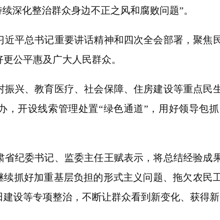
持续深化整治群众身边不正之风和腐败问题”。
平总书记重要讲话精神和四次全会部署，聚焦民
好更公平惠及广大人民群众。
兴、教育医疗、社会保障、住房建设等重点民生
办，开设线索管理处置“绿色通道”，用好领导包
纪委书记、监委主任王赋表示，将总结经验成果
，继续抓好加重基层负担的形式主义问题、拖欠农民
田建设等专项整治，不断让群众看到新变化、获得新