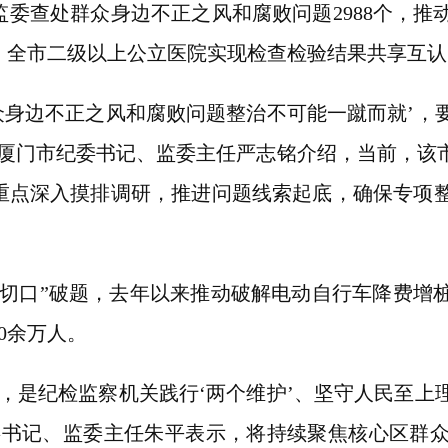
委查处群众身边不正之风和腐败问题2988个，推
造，全市二级以上公立医院实现检查检验结果共享互
身边不正之风和腐败问题整治不可能一蹴而就’，
”厦门市纪委书记、监委主任严志铭介绍，当前，该
重点深入摸排调研，推进问题线索起底，确保专项
口”破题，去年以来推动破解电动自行车降费增桩
0余万人。
是纪检监察机关践行‘两个维护’、坚守人民至上
委书记、监委主任朱平表示，将持续聚焦核心区群