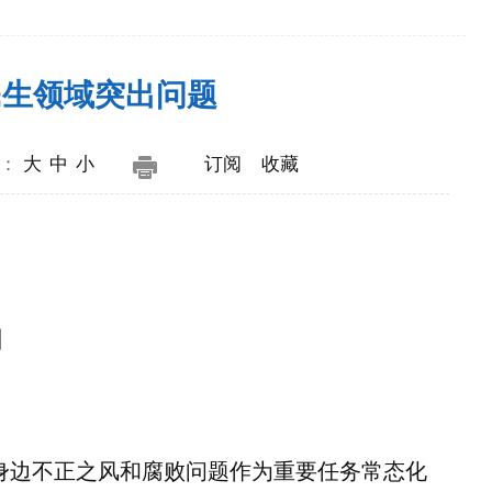
民生领域突出问题
号：
大
中
小
订阅
收藏
引
边不正之风和腐败问题作为重要任务常态化