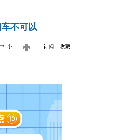
用车不可以
中
小
订阅
收藏