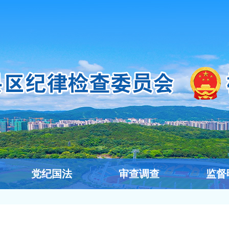
党纪国法
审查调查
监督