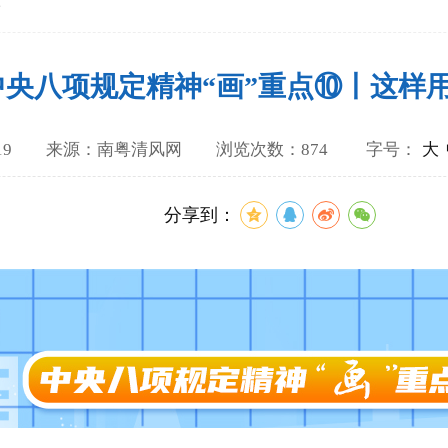
论
中央八项规定精神“画”重点⑩丨这样
-06-19 来源：南粤清风网 浏览次数：874
字号：
大
分享到：