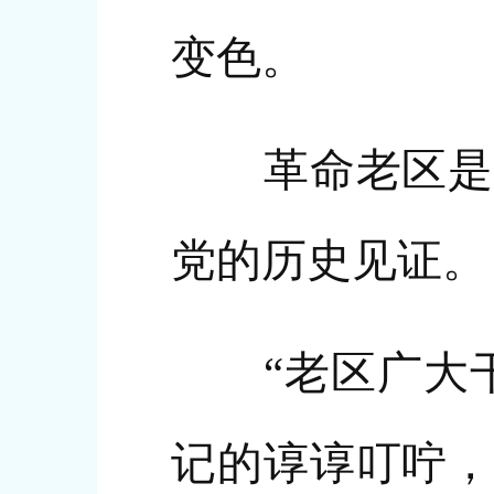
变色。
革命老区是党
党的历史见证。
“老区广大干
记的谆谆叮咛，