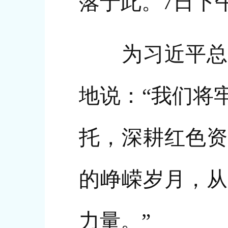
落于此。7日下
为习近平总书
地说：“我们将
托，深耕红色资
的峥嵘岁月，从
力量。”