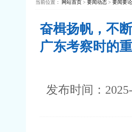
当前位置：
网站首页
>
要闻动态
>
要闻要
奋楫扬帆，不
广东考察时的
发布时间：202