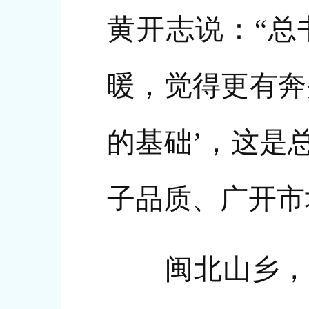
黄开志说：“总
暖，觉得更有奔
的基础’，这是
子品质、广开市
闽北山乡，草