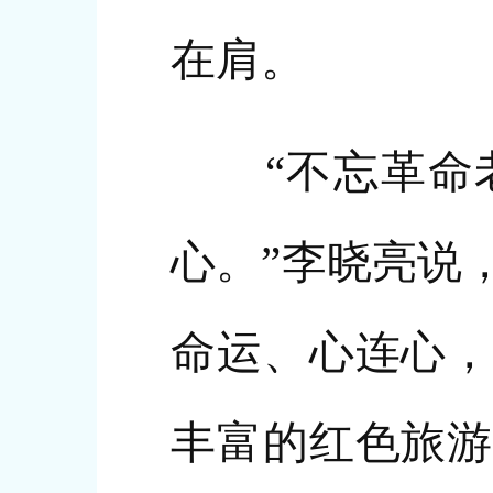
在肩。
“不忘革命老
心。”李晓亮说
命运、心连心，
丰富的红色旅游