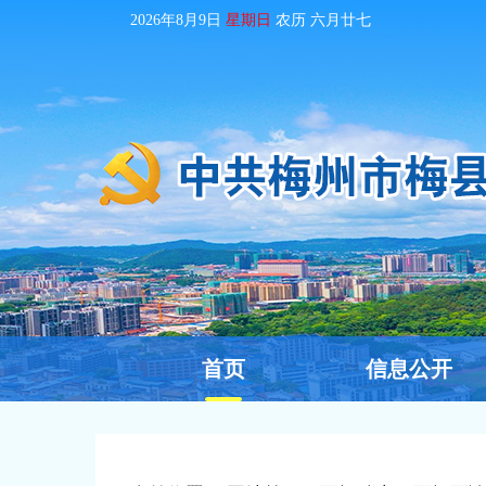
2026年8月9日
星期日
农历
六月廿七
首页
信息公开