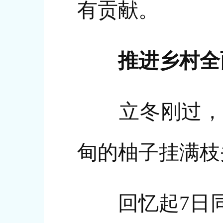
有贡献。
推进乡村全
立冬刚过，雁
甸的柚子挂满枝
回忆起7日同