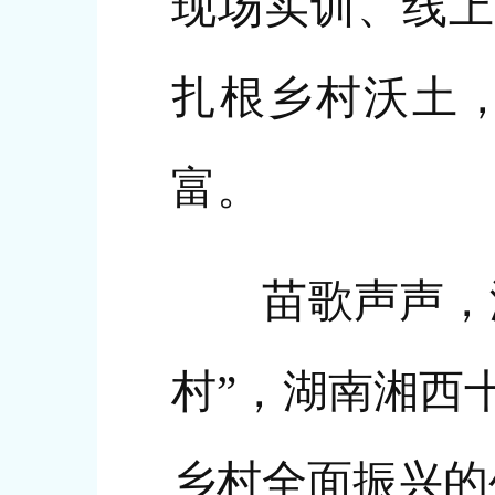
现场实训、线上
扎根乡村沃土
富。
苗歌声声，游
村”，湖南湘西
乡村全面振兴的