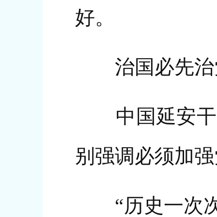
好。
治国必先治党
中国延安干部
别强调必须加强
“历史一次次