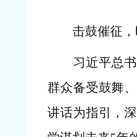
击鼓催征，时
习近平总书记
群众备受鼓舞、
讲话为指引，深