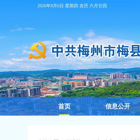
2026年8月6日
星期四 农历
六月廿四
首页
信息公开