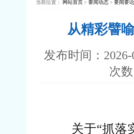
当前位置：
网站首页
>
要闻动态
>
要闻要
从精彩譬
发布时间：202
次
关于“抓落实