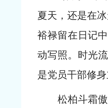
夏天，还是在冰
裕禄留在日记中
动写照。时光流
是党员干部修身
松柏斗霜傲雪