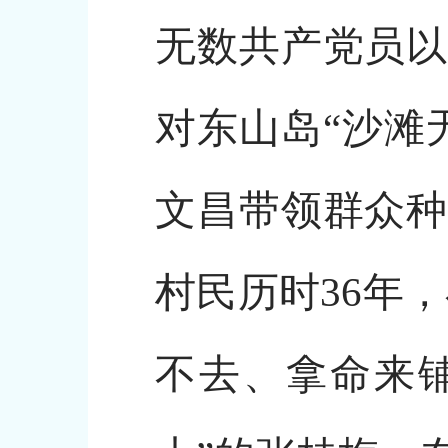
无数共产党员以
对东山岛“沙滩
文昌带领群众种
村民历时36年
不去、拿命来铺