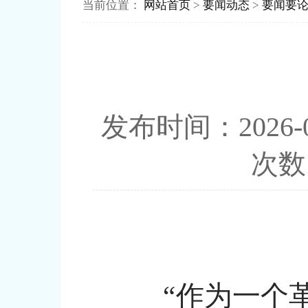
当前位置：
网站首页
>
要闻动态
>
要闻要
发布时间：202
次
“作为一个革