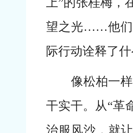
上”的张桂梅，
望之光……他们
际行动诠释了什
像松柏一样永
干实干。从“革
治服风沙，就让