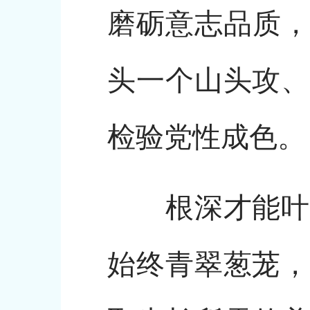
磨砺意志品质，
头一个山头攻、
检验党性成色。
根深才能叶茂
始终青翠葱茏，