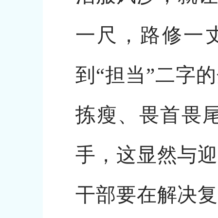
一尺，路修一
到“担当”二字
拣瘦、畏首畏
手，这显然与迎
干部要在解决复