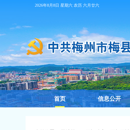
2026年8月8日
星期六 农历
六月廿六
首页
信息公开