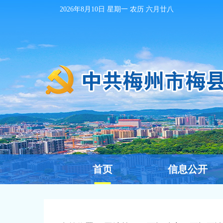
2026年8月10日
星期一 农历
六月廿八
首页
信息公开