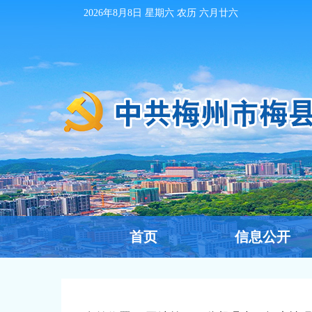
2026年8月8日
星期六 农历
六月廿六
首页
信息公开