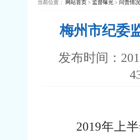
当前位置：
网站首页
>
监督曝光
>
问责情
梅州市纪委
发布时间：20
2019年上半