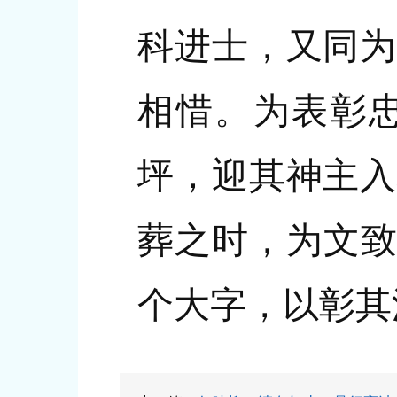
科进士，又同为
相惜。为表彰
坪，迎其神主入
葬之时，为文致
个大字，以彰其