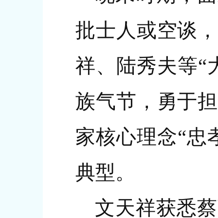
批士人或空谈，
祥、陆秀夫等“
族气节，勇于担
家核心理念“忠
典型。
文天祥获悉蔡