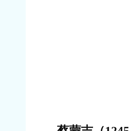
蔡蒙吉（124