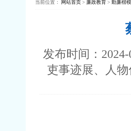
当前位置：
网站首页
>
廉政教育
>
勤廉楷
发布时间：202
吏事迹展、人