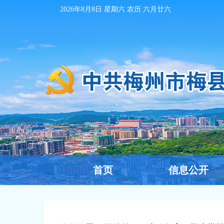
2026年8月8日
星期六 农历
六月廿六
首页
信息公开