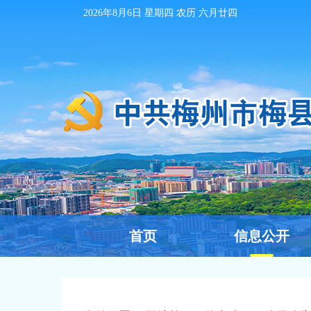
2026年8月6日
星期四 农历
六月廿四
首页
信息公开