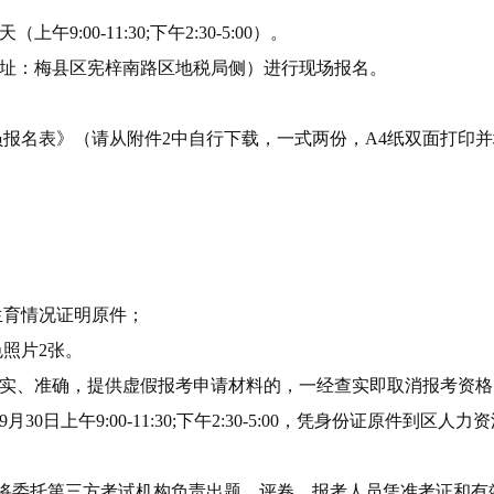
午9:00-11:30;下午2:30-5:00）。
址：梅县区宪梓南路区地税局侧）进行现场报名。
报名表》（请从附件2中自行下载，一式两份，A4纸双面打印
生育情况证明原件；
照片2张。
实、准确，提供虚假报考申请材料的，一经查实即取消报考资格
0日上午9:00-11:30;下午2:30-5:00，凭身份证原件到区
委托第三方考试机构负责出题、评卷。报考人员凭准考证和有