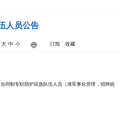
队伍人员公告
：
大
中
小
订阅
收藏
）合同制专职陪护应急队伍人员（准军事化管理，招聘岗