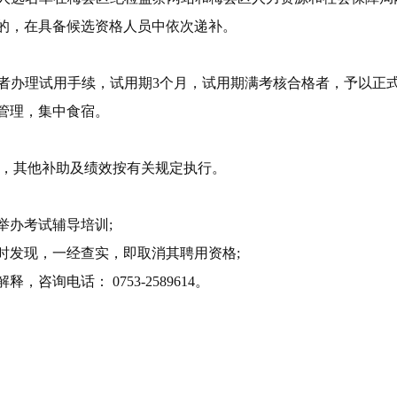
的，在具备候选资格人员中依次递补。
办理试用手续，试用期3个月，试用期满考核合格者，予以正
管理，集中食宿。
），其他补助及绩效按有关规定执行。
举办考试辅导培训;
时发现，一经查实，即取消其聘用资格;
询电话： 0753-2589614。