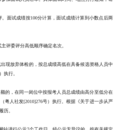
。面试成绩按100分计算，面试成绩计算到小数点后两
面试主评委评分高低顺序确定名次。
或出现放弃体检的，按总成绩高低在具备候选资格人员中
号）执行。
额的，在同一岗位中按报考人员总成绩由高分至低分在
社发[2010]276号）执行。根据《关于进一步从严
假履历。
网站进行公示7个工作日。经公示无异议的，按有关规定