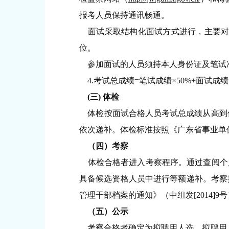
报考人员保持通讯畅通。
面试采取结构化面试方式进行，主要对报
位。
参加面试的人员须持本人身份证及笔试
4.考试总成绩=笔试成绩×50%+面试
(三) 体检
体检按面试合格人员考试总成绩从高到低
依次递补。体检标准按照《广东省事业单位公
（四）考察
体检合格者进入考察程序。通过查阅个
具备候选资格人员中进行等额递补。考察按
管理干部档案的通知》（中组发[2014
（五）公示
考察合格者确定为拟聘用人选，拟聘用人