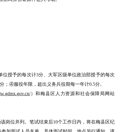
单位授予的每次计3分、大军区级单位政治部授予的每次
分；④服役年限，超出义务兵役期每一年计0.5分。
//jw.gdmx.gov.cn/
）和梅县区人力资源和社会保障局网站
该岗位并列。笔试结束后10个工作日内，将在梅县区纪
布参加面试人员名单。具体面试时间、地点另行通知，请