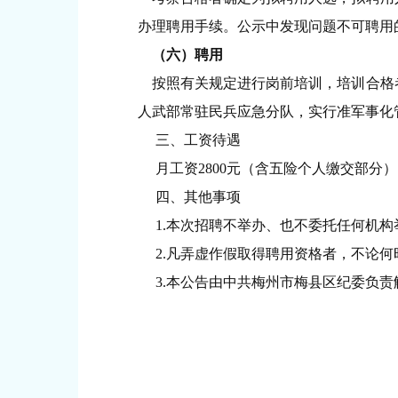
办理聘用手续。公示中发现问题不可聘用
（六）聘用
按照有关规定进行岗前培训，培训合格者
人武部常驻民兵应急分队，实行准军事化
三、工资待遇
月工资2800元（含五险个人缴交部分
四
、其他事项
1.本次招聘不举办、也不委托任何机构
2.凡弄虚作假取得聘用资格者，不论何
3.本公告由中共梅州市梅县区纪委负责解释，咨