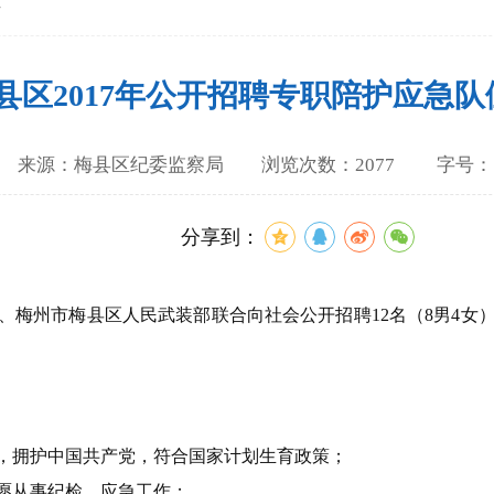
告
县区2017年公开招聘专职陪护应急
9-20 来源：梅县区纪委监察局 浏览次数：2077
字号
分享到：
梅州市梅县区人民武装部联合向社会公开招聘12名（8男4女
，拥护中国共产党，符合国家计划生育政策；
愿从事纪检、应急工作；