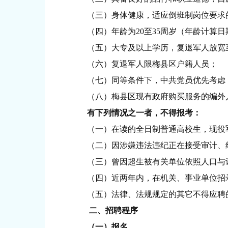
（三）身体健康，适应倒班制岗位要求的身
（四）年龄为20至35周岁（年龄计算日期截
（五）大专及以上学历，复退军人放宽
（六）复退军人限梅县区户籍人员；
（七）同等条件下，中共党员优先考虑
（八）梅县区现有政府购买服务的编外
有下列情况之一者，不得报考：
（一）在读的全日制普通高校生，现役军
（二）因涉嫌违法违纪正在接受审计、纪
（三）曾因超生被有关单位依照人口与计
（四）近两年内，在机关、事业单位招录
（五）法律、法规规定的其它不得应聘
二、招聘程序
（一）报名