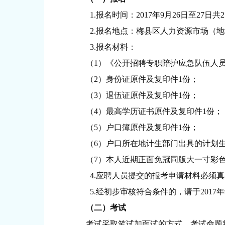
1.报名时间：2017年9月26日至27日共2天（上
2.报名地点：梅县区人力资源市场（地
3.报名材料：
（1）《公开招聘专职陪护应急队伍人员
（2）身份证原件及复印件1份；
（3）退伍证原件及复印件1份；
（4）最高学历证书原件及复印件1份；
（5）户口簿原件及复印件1份；
（6）户口所在地计生部门出具的计划
（7）本人近期正面免冠同版大一寸彩色
4.应聘人员提交的报考申请材料必须真
5.经初步审核符合条件的，请于2017年9月3
（二）考试
考试采取笔试加面试的方式，考试命题将