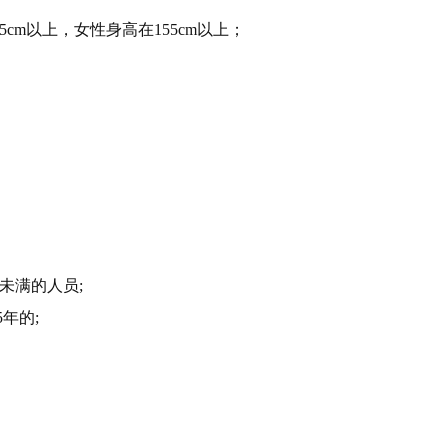
m以上，女性身高在155cm以上；
未满的人员;
年的;