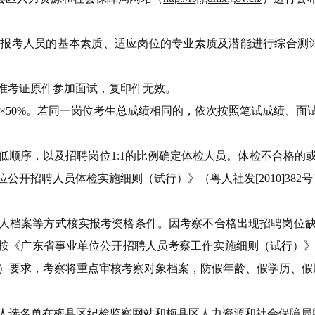
考人员的基本素质、适应岗位的专业素质及潜能进行综合测评
准考证原件参加面试，复印件无效。
成绩×50%。若同一岗位考生总成绩相同的，依次按照笔试成绩、
顺序，以及招聘岗位1:1的比例确定体检人员。体检不合格的
开招聘人员体检实施细则（试行）》（粤人社发[2010]382
人档案等方式核实报考资格条件。因考察不合格出现招聘岗位缺
《广东省事业单位公开招聘人员考察工作实施细则（试行）》（粤人
]9号）要求，考察将重点审核考察对象档案，防假年龄、假学历、
选名单在梅县区纪检监察网站和梅县区人力资源和社会保障局