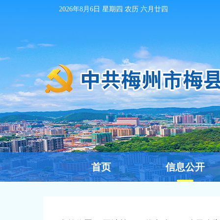
2026年8月6日
星期四 农历
六月廿四
首页
信息公开