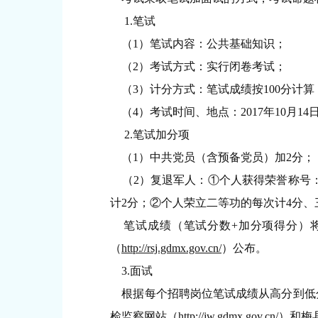
1.笔试
（1）笔试内容：公共基础知识；
（2）考试方式：实行闭卷考试；
（3）计分方式：笔试成绩按100分计
（4）考试时间、地点：2017年10月14日上
2.笔试加分项
（1）中共党员（含预备党员）加2分；
（2）复退军人：①个人获得荣誉称号：
计2分；②个人荣立二等功的每次计4分、
笔试成绩（笔试分数+加分项得分）将
（
http://rsj.gdmx.gov.cn/
）公布。
3.面试
根据每个招聘岗位笔试成绩从高分到低分
检监察网站（
http://jw.gdmx.gov.cn/
）和梅