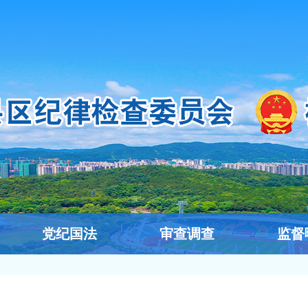
党纪国法
审查调查
监督