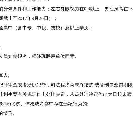
体条件和工作能力；左右裸眼视力在0.8以上，男性身高在165c
止至2017年9月20日）；
至高中（含中专、中职、技校）及以上学历；
；
人员如需报考，须经现聘用单位同意。
人;
律审查或者涉嫌犯罪，司法程序尚未终结的;或者刑事处罚期限
划生育有关规定作出处理决定，从该处理决定作出之日起未满5
(聘)考试、体检或考察中存在违纪行为的;
的情形。