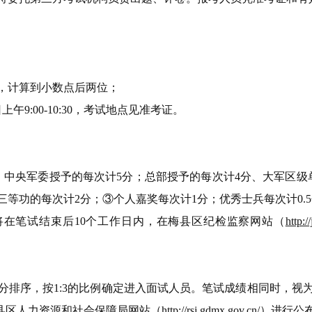
算，计算到小数点后两位；
午9:00-10:30，考试地点见准考证。
中央军委授予的每次计5分；总部授予的每次计4分、大军区级
三等功的每次计2分；③个人嘉奖每次计1分；优秀士兵每次计0.5
在笔试结束后10个工作日内，在梅县区纪检监察网站（
http:
排序，按1:3的比例确定进入面试人员。笔试成绩相同时，视为
县区人力资源和社会保障局网站（
http://rsj.gdmx.gov.cn/
）进行公