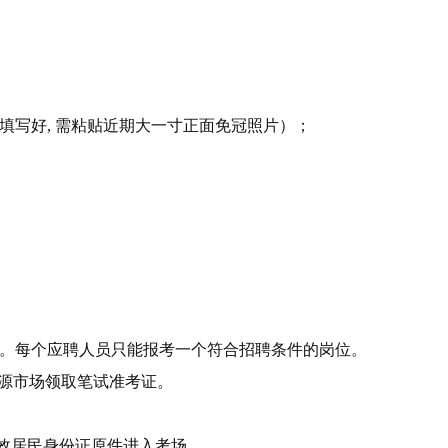
并填写好, 需粘贴近期大一寸正面免冠照片）；
。每个应聘人员只能报考一个符合招聘条件的岗位。
人力资源市场领取笔试准考证。
效居民身份证原件进入考场。