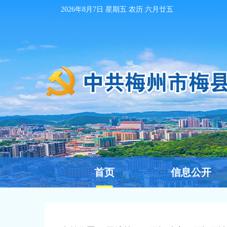
2026年8月7日
星期五 农历
六月廿五
首页
信息公开