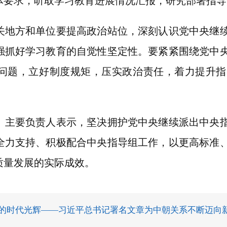
体要求，听取学习教育进展情况汇报，研究部署指导
方和单位要提高政治站位，深刻认识党中央继续
强抓好学习教育的自觉性坚定性。要紧紧围绕党中
问题，立好制度规矩，压实政治责任，着力提升指
要负责人表示，坚决拥护党中央继续派出中央指
全力支持、积极配合中央指导组工作，以更高标准
质量发展的实际成效。
的时代光辉——习近平总书记署名文章为中朝关系不断迈向