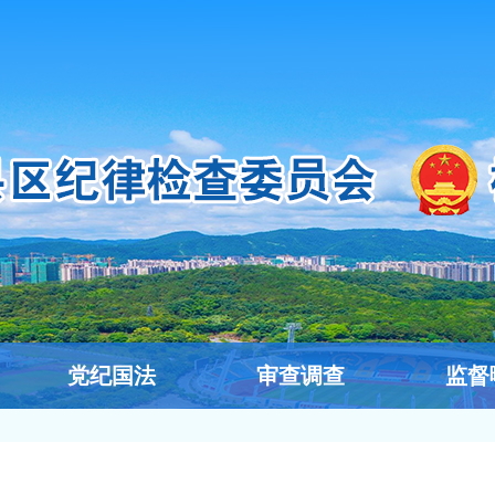
党纪国法
审查调查
监督