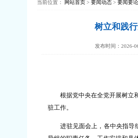
当前位置：
网站首页
>
要闻动态
>
要闻要
树立和践行
发布时间：202
根据党中央在全党开展树立和践
驻工作。
进驻见面会上，各中央指导组对