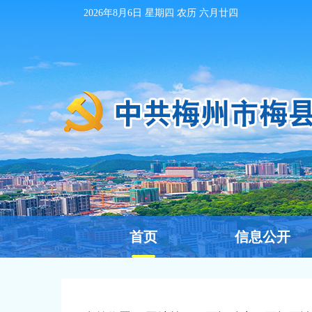
2026年8月6日
星期四 农历
六月廿四
首页
信息公开