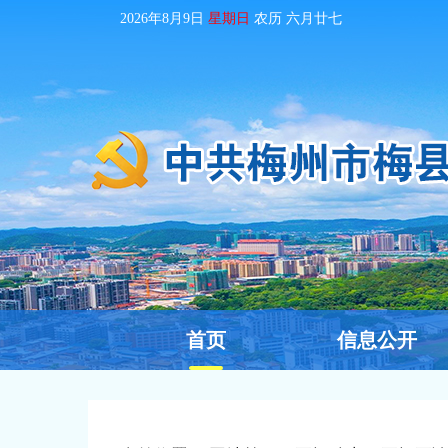
2026年8月9日
星期日
农历
六月廿七
首页
信息公开