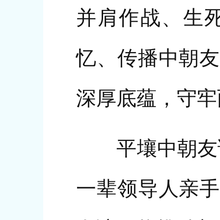
并肩作战、生
忆、传播中朝友
深厚底蕴，守牢
平壤中朝友谊
一辈领导人亲手