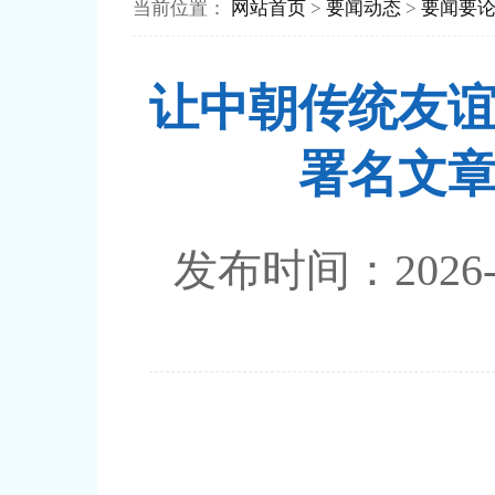
当前位置：
网站首页
>
要闻动态
>
要闻要
让中朝传统友
署名文
发布时间：202